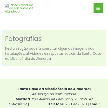
Skip
to
content
Fotografias
Nesta secção poderá consultar algumas imagens das
instalações, atividades e respostas sociais da Santa Casa
da Misericórdia de Alandroal.
Santa Casa da Misericórdia de Alandroal
Ao serviço da comunidade.
Morada
:
Rua Alexandre Herculano, 2 . 7250-117
ALANDROAL
|
Telefone
: 268 447 020 |
Email
: