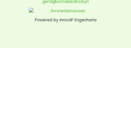
geral@scmalandroal.pt
Powered by InnovIP Engenharia